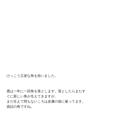
けっこう立派な角を拾いました。
鹿は一年に一回角を落とします。落としたらまたす
ぐに新しい角が生えてきますが、
まだ生えて間もないころは皮膚の袋に被ってます。
袋詰の角ですね。