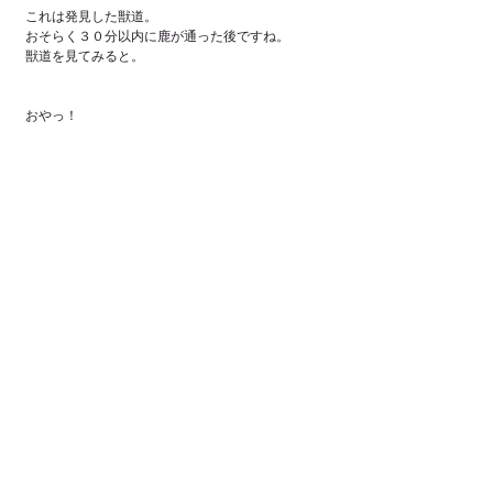
これは発見した獣道。
おそらく３０分以内に鹿が通った後ですね。
獣道を見てみると。
おやっ！