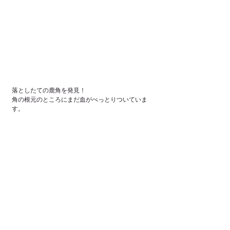
落としたての鹿角を発見！
角の根元のところにまだ血がべっとりついていま
す。