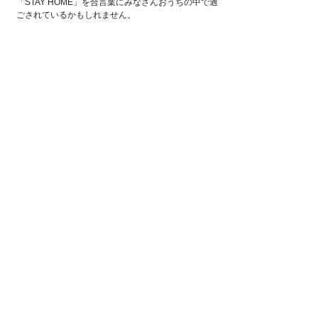
「STAY HOME」を合言葉にみなさんおうちの中で過
ごされているかもしれません。