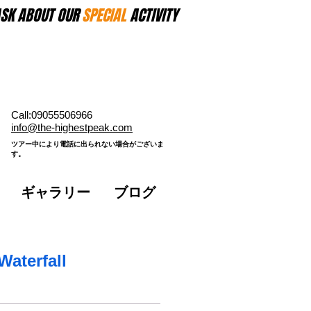
SK ABOUT OUR
SPECIAL
ACTIVITY
Call:09055506966
​info@the-highestpeak.com
​ツアー中により電話に出られない場合がございま
す。​
ギャラリー
ブログ
aterfall