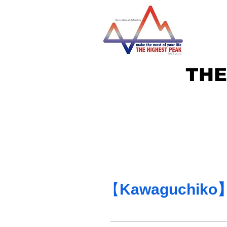
THE
【
Kawaguchiko