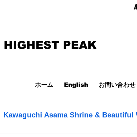
A
 HIGHEST PEAK
ホーム
English
お問い合わせ
】
Kawaguchi Asama Shrine & Beautiful W