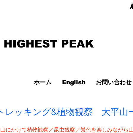
A
 HIGHEST PEAK
ホーム
English
お問い合わせ
トレッキング&植物観察 大平山
割山にかけて植物観察／昆虫観察／景色を楽しみながら