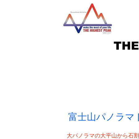
THE
富士山パノラマ
大パノラマの大平山から石