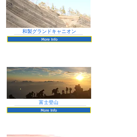
和製グランドキャニオン
More Info
富士登山
More Info