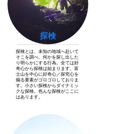
​探検
探検とは、未知の地域へ赴いて
そこを調べ、何かを探し出した
り明らかにする行為。全ては好
奇心から探検は始まります。富
士山を中心に好奇心／探究心を
煽る要素がゴロゴロしておりま
す。小さい探検からダイナミッ
クな探検。色んな探検がここに
はあります。