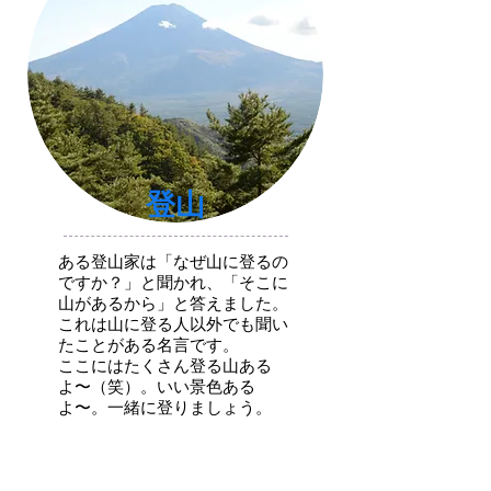
​登山
ある登山家は「なぜ山に登るの
ですか？」と聞かれ、「そこに
山があるから」と答えました。
これは山に登る人以外でも聞い
たことがある名言です。
ここにはたくさん登る山ある
よ〜（笑）。いい景色ある
よ〜。一緒に登りましょう。