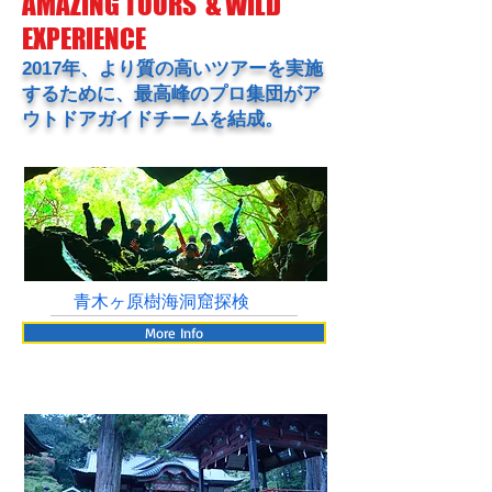
AMAZING TOURS & WILD
EXPERIENCE
2017年、より質の高いツアーを実施
するために、最高峰のプロ集団がア
ウトドアガイドチームを結成。
青木ヶ原樹海洞窟探検
More Info