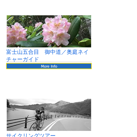
富士山五合目 御中道／奥庭ネイ
チャーガイド
More Info
サイクリングツアー