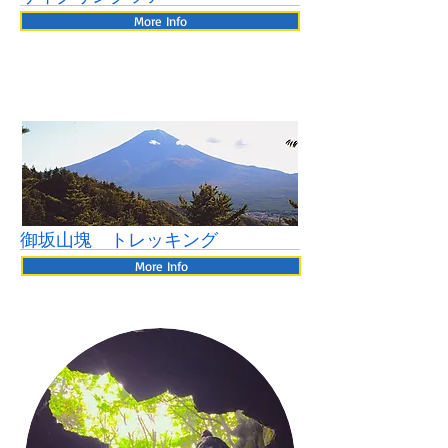
More Info
御坂山塊 トレッキング
More Info