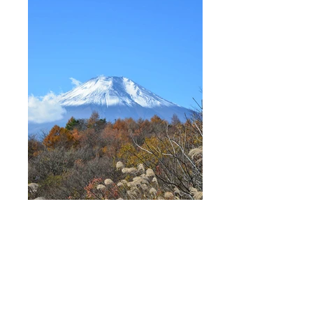
100% pure JAPAN
恵まれた大自然を活かしアウトドアプログラ
ムを提供します。