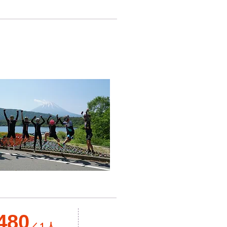
480
／１人