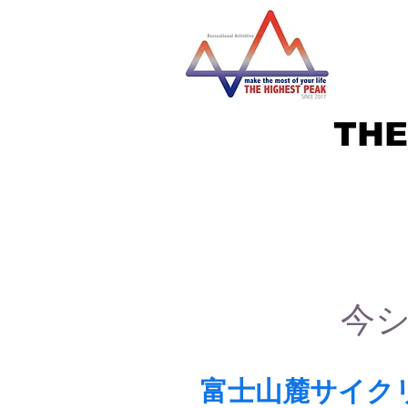
THE
今
富士山麓サイク