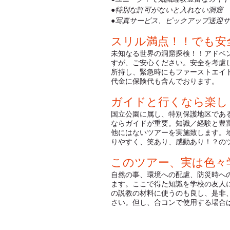
●特別な許可がないと入れない洞窟
●写真サービス、ピックアップ送迎
スリル満点！！でも安
未知なる世界の洞窟探検！！アドベ
すが、ご安心ください。安全を考慮
所持し、緊急時にもファーストエイ
代金に保険代も含んでおります。
ガイドと行くなら楽し
国立公園に属し、特別保護地区であ
ならガイドが重要。知識／経験と豊
他にはないツアーを実施致します。
りやすく、笑あり、感動あり！？の
このツアー、実は色々
自然の事、環境への配慮、防災時へ
ます。ここで得た知識を学校の友人
の説教の材料に使うのも良し、是非
さい。但し、合コンで使用する場合