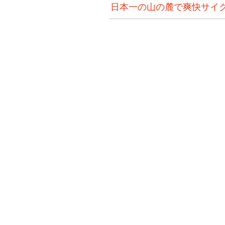
日本一の山の麓で爽快サイ