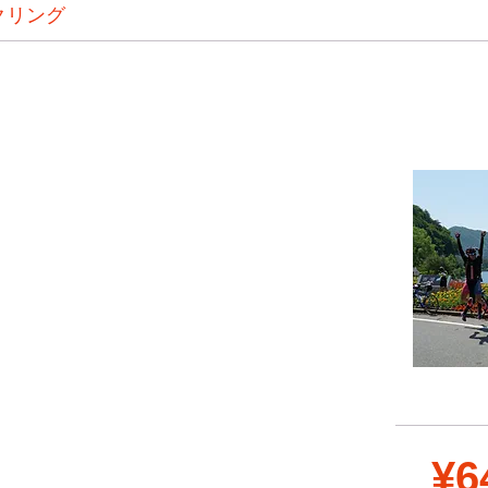
クリング
¥6