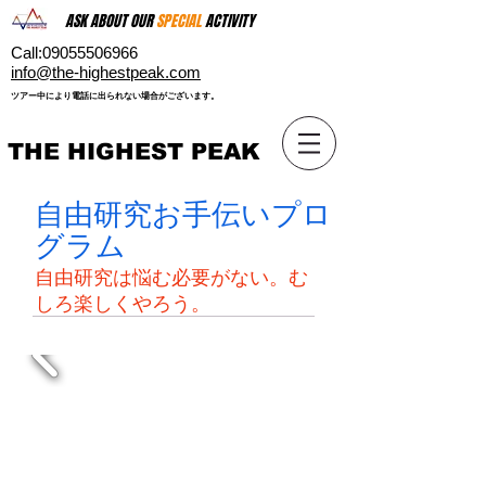
ASK ABOUT OUR
SPECIAL
ACTIVITY
Call:
09055506966
​info@the-highestpeak.com
​ツアー中により電話に出られない場合がございます。​
THE HIGHEST PEAK
自由研究お手伝いプロ
グラム
自由研究は悩む必要がない。む
しろ楽しくやろう。