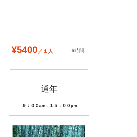
¥5400
6
／１人
時間
通年
９：００am - １５：００pm