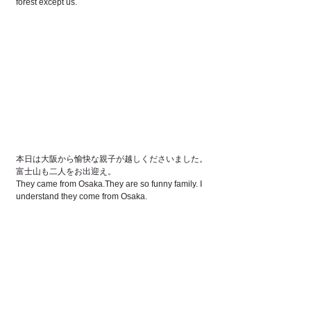
forest except us.
本日は大阪から愉快な親子が越しくださいました。
富士山も二人をお出迎え。
They came from Osaka.They are so funny family. I 
understand they come from Osaka.