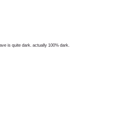
cave is quite dark. actually 100% dark.