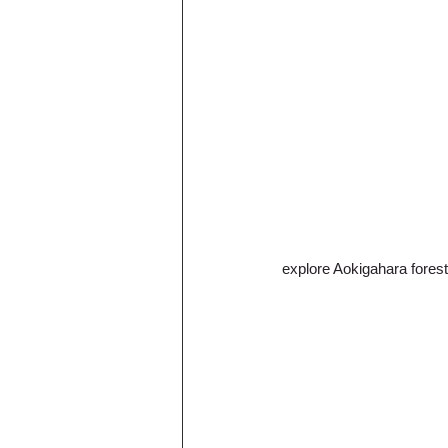
explore Aokigahara forest