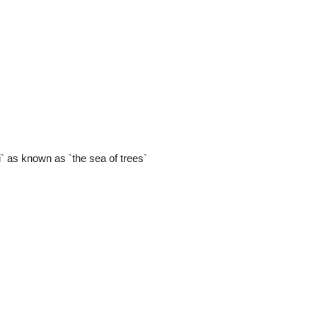
` as known as `the sea of trees`