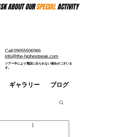
SK ABOUT OUR
SPECIAL
ACTIVITY
Call:09055506966
​info@the-highestpeak.com
​ツアー中により電話に出られない場合がございま
す。​
ギャラリー
ブログ