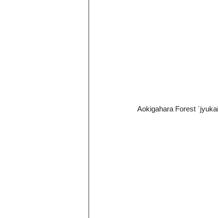
Aokigahara Forest `jyukai