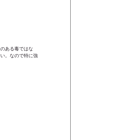
。
性のある毒ではな
多い。なので特に強