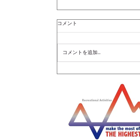
コメント
コメントを追加…
車両リニューアル