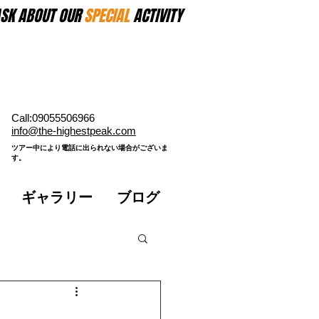
SK ABOUT OUR
SPECIAL
ACTIVITY
Call:09055506966
​info@the-highestpeak.com
​ツアー中により電話に出られない場合がございま
す。​
ギャラリー
ブログ