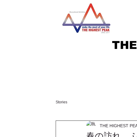
THE
Stories
THE HIGHEST PE
春の訪れ 