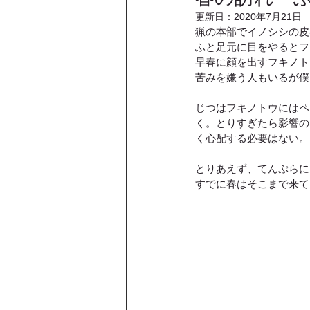
更新日：
2020年7月21日
猟の本部でイノシシの皮
ふと足元に目をやるとフ
早春に顔を出すフキノト
苦みを嫌う人もいるが僕
じつはフキノトウにはペ
く。とりすぎたら影響の
く心配する必要はない。
とりあえず、てんぷらに
すでに春はそこまで来て