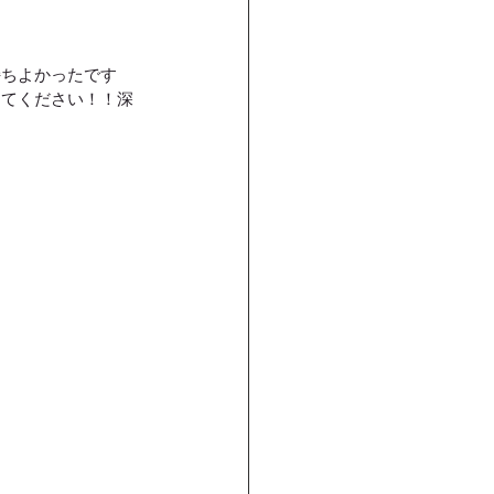
持ちよかったです
ってください！！深