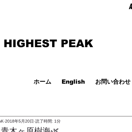
A
 HIGHEST PEAK
ホーム
English
お問い合わせ
AK
2018年5月20日
読了時間: 1分
青木ヶ原樹海🌿