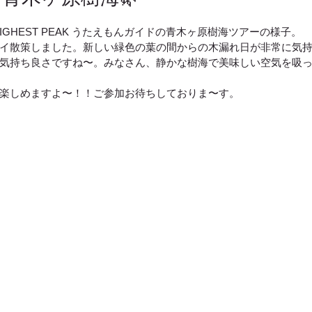
IGHEST PEAK うたえもんガイドの青木ヶ原樹海ツアーの様子。
イ散策しました。新しい緑色の葉の間からの木漏れ日が非常に気
気持ち良さですね〜。みなさん、静かな樹海で美味しい空気を吸
楽しめますよ〜！！ご参加お待ちしておりま〜す。