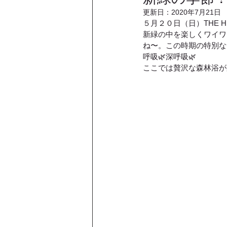
更新日：
2020年7月21日
５月２０日（日）THE H
新緑の中を楽しくワイワ
ね〜。この時期の特別な
呼吸🌿深呼吸🌿
ここでは贅沢な森林浴が