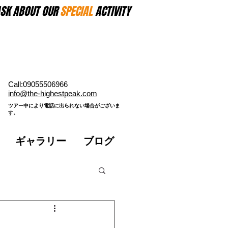
SK ABOUT OUR
SPECIAL
ACTIVITY
Call:09055506966
​info@the-highestpeak.com
​ツアー中により電話に出られない場合がございま
す。​
ギャラリー
ブログ