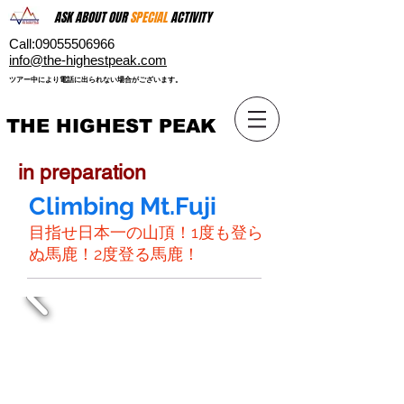
ASK ABOUT OUR
SPECIAL
ACTIVITY
Call:
09055506966
​info@the-highestpeak.com
​ツアー中により電話に出られない場合がございます。​
THE HIGHEST PEAK
in preparation
Climbing Mt.Fuji
目指せ日本一の山頂！1度も登ら
ぬ馬鹿！2度登る馬鹿！