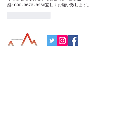
絡:090-3673-8266宜しくお願い致します。
いいね！
返信
HOME
天気予報
ABOUT US
周辺観光情報
CONTACT
パトナーシップ
GALLERY
プログラム予約注意事項